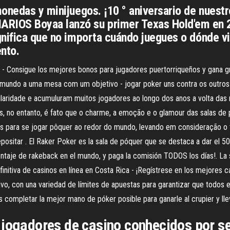
monedas y minijuegos. ¡10 ° aniversario de nues
OS Boyaa lanzó su primer Texas Hold'em en 2
gnifica que no importa cuándo juegues o dónde v
nto.
 - Consigue los mejores bonos para jugadores puertorriqueños y gana gr
 mundo a uma mesa com um objetivo - jogar poker uns contra os outros c
ularidade e acumuluram muitos jogadores ao longo dos anos a volta das 
, no entanto, é fato que o charme, a emoção e o glamour das salas de 
is para se jogar pôquer ao redor do mundo, levando em consideração o t
epositar . El Raker Poker es la sala de póquer que se destaca a dar el 
ntaje de rakeback en el mundo, y paga la comisión TODOS los días!. La 
initiva de casinos en línea en Costa Rica - ¡Regístrese en los mejores
o, con una variedad de límites de apuestas para garantizar que todos 
 completar la mejor mano de póker posible para ganarle al crupier y llev
 jogadores de casino conhecidos por 