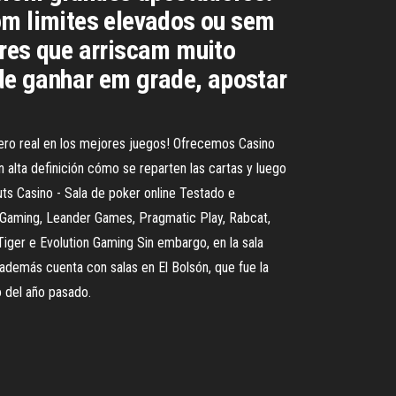
m limites elevados ou sem
ores que arriscam muito
 de ganhar em grade, apostar
nero real en los mejores juegos! Ofrecemos Casino
alta definición cómo se reparten las cartas y luego
uts Casino - Sala de poker online Testado e
n Gaming, Leander Games, Pragmatic Play, Rabcat,
 Tiger e Evolution Gaming Sin embargo, en la sala
 además cuenta con salas en El Bolsón, que fue la
o del año pasado.