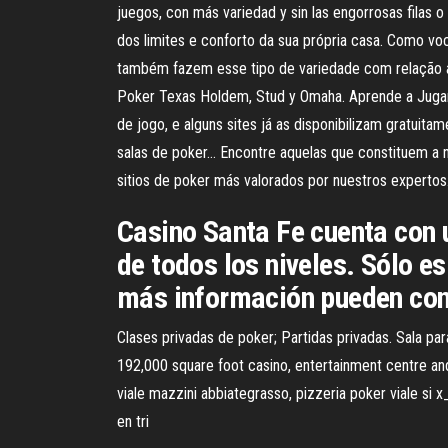
juegos, con más variedad y sin las engorrosas filas o
dos limites e conforto da sua própria casa. Como vo
também fazem esse tipo de variedade com relação a
Poker Texas Holdem, Stud y Omaha. Aprende a Jugar
de jogo, e alguns sites já as disponibilizam gratuit
salas de poker… Encontre aquelas que constituem a n
sitios de poker más valorados por nuestros experto
Casino Santa Fe cuenta con 
de todos los niveles. Sólo es
más información pueden cons
Clases privadas de poker; Partidas privadas. Sala pa
192,000 square foot casino, entertainment centre an
viale mazzini abbiategrasso, pizzeria poker viale si 
en tri