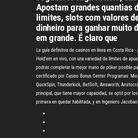
Apostam grandes quantias d
limites, slots com valores 
dinheiro para ganhar muito d
em grande. É claro que
La guía definitiva de casinos en línea en Costa Ric
Hold’em en vivo, con una variedad de límites de apu
podrás completar la mejor mano de póker posible para
certificado por Casino Bonus Center Programas: Mic
QuickSpin, Thunderkick, BetSoft, Ainsworth, Aristocra
principal, que tiene mayor capacidad, se optó por los
primera en quedar habilitada, y en Ingeniero Jacobac