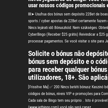
usar nossos códigos promocionais e
llll➤ Usufrua dos bónus sem depósito 22Bet de boas
sports / cyber apostas da 22Bet certamente fazem e
Nincs lejárati idő Bónuszkód: Nem szükséges. Obten
CyberBingo (Receber $25 grátis) Reivindicar a $25 gr
processar pagamentos. Se você visitar o site para 
Solicite o bónus não depósit
bónus sem depósito e o códi
para receber qualquer bónus
utilizadores, 18+. São aplic
[Frissítve Ma] ✅ 200 Nincs betéti bónusz Kaszinó b
códigos de bónus, níveis VIP e promoções para Come
Cada sala de Bingo tem seu próprio .. Isto é prováve
(www.jetbingo.com) você não será capaz