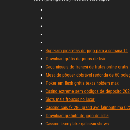
Superam picaretas de jogo para a semana 11
Download grátis de jogos de leão
Caça-níqueis de frenesi de frutas online grátis
Mesa de pôquer dobrável redonda de 60 pole
Poker em flash grátis texas holdem max
Casino extreme sem códigos de depósito 20
Slots mais frouxos no luxor
Cassino cais fx 286 grand ave falmouth ma 0
Download gratuito de jogo de linha
Cassino leamy lake gatineau shows