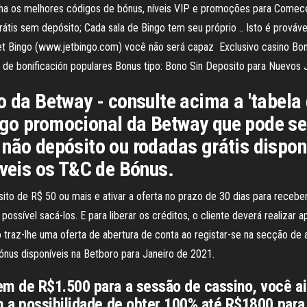
ha os melhores códigos de bónus, níveis VIP e promoções para Comece
átis sem depósito; Cada sala de Bingo tem seu próprio .. Isto é prováv
et Bingo (www.jetbingo.com) você não será capaz Exclusivo casino Bono
de bonificación populares Bonus tipo: Bono Sin Deposito para Nuevos 
o da Betway - consulte acima a 'tabela
go promocional da Betway que pode ser
 não depósito ou rodadas grátis dispo
áveis os T&C de Bónus.
to de R$ 50 ou mais e ativar a oferta no prazo de 30 dias para receber
ssível sacá-los. E para liberar os créditos, o cliente deverá realizar a
raz-lhe uma oferta de abertura de conta ao registar-se na secção de a
ónus disponíveis na Betboro para Janeiro de 2021.
em de R$1.500 para a sessão de cassino, você 
 a possibilidade de obter 100% até R$1800 para 