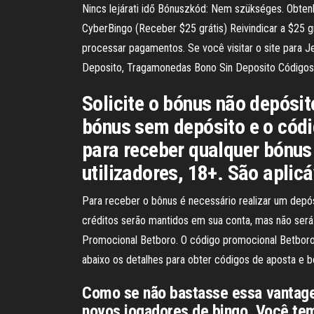
Nincs lejárati idő Bónuszkód: Nem szükséges. Obten
CyberBingo (Receber $25 grátis) Reivindicar a $25 gr
processar pagamentos. Se você visitar o site para J
Deposito, Tragamonedas Bono Sin Deposito Códigos 
Solicite o bónus não depósit
bónus sem depósito e o códi
para receber qualquer bónus
utilizadores, 18+. São aplic
Para receber o bônus é necessário realizar um depósi
créditos serão mantidos em sua conta, mas não será po
Promocional Betboro. O código promocional Betboro t
abaixo os detalhes para obter códigos de aposta e b
Como se não bastasse essa vantag
novos jogadores de bingo. Você tem