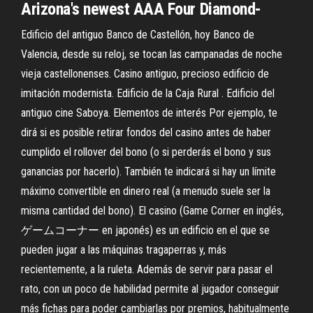
Arizona's newest AAA Four Diamond-
Edificio del antiguo Banco de Castellón, hoy Banco de
Valencia, desde su reloj, se tocan las campanadas de noche
vieja castellonenses. Casino antiguo, precioso edificio de
imitación modernista. Edificio de la Caja Rural . Edificio del
antiguo cine Saboya. Elementos de interés Por ejemplo, te
dirá si es posible retirar fondos del casino antes de haber
cumplido el rollover del bono (o si perderás el bono y sus
ganancias por hacerlo). También te indicará si hay un límite
máximo convertible en dinero real (a menudo suele ser la
misma cantidad del bono). El casino (Game Corner en inglés,
ゲームコーナー en japonés) es un edificio en el que se
pueden jugar a las máquinas tragaperras y, más
recientemente, a la ruleta. Además de servir para pasar el
rato, con un poco de habilidad permite al jugador conseguir
más fichas para poder cambiarlas por premios, habitualmente