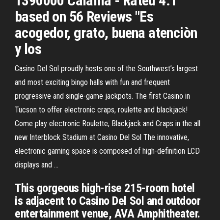
1390000 Calama - Rated 4.1
based on 56 Reviews "Es
acogedor, grato, buena atenciòn
y los
Casino Del Sol proudly hosts one of the Southwest’s largest
and most exciting bingo halls with fun and frequent
progressive and single-game jackpots. The first Casino in
Tucson to offer electronic craps, roulette and blackjack!
Come play electronic Roulette, Blackjack and Craps in the all
new Interblock Stadium at Casino Del Sol The innovative,
electronic gaming space is composed of high-definition LCD
displays and …
This gorgeous high-rise 215-room hotel
is adjacent to Casino Del Sol and outdoor
entertainment venue, AVA Amphitheater.