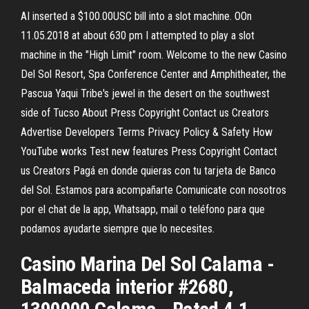
AI inserted a $100.00USC bill into a slot machine. OOn
11.05.2018 at about 630 pm I attempted to play a slot
machine in the "High Limit" room. Welcome to the new Casino
Del Sol Resort, Spa Conference Center and Amphitheater, the
Pascua Yaqui Tribe's jewel in the desert on the southwest
side of Tucso About Press Copyright Contact us Creators
Advertise Developers Terms Privacy Policy & Safety How
YouTube works Test new features Press Copyright Contact
us Creators Pagá en donde quieras con tu tarjeta de Banco
del Sol. Estamos para acompañarte Comunicate con nosotros
por el chat de la app, Whatsapp, mail o teléfono para que
podamos ayudarte siempre que lo necesites.
Casino Marina Del Sol Calama -
Balmaceda interior #2680,