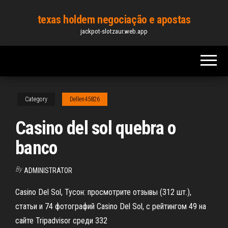
Skip
texas holdem negociação e apostas
to
jackpot-slotzaur.web.app
the
content
Category
Dellen45826
Casino del sol quebra o
banco
By
ADMINISTRATOR
Casino Del Sol, Тусон: просмотрите отзывы (312 шт.),
статьи и 74 фотографий Casino Del Sol, с рейтингом 49 на
сайте Tripadvisor среди 332